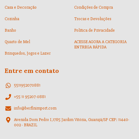
Casa e Decoração
Condições de Compra
Cozinha
Trocas e Devoluções
Banho
Política de Privacidade
Quarto de Mel
ACESSE AGORA A CATEGORIA
ENTREGA RÁPIDA
Brinquedos, Jogos e Lazer
Entre em contato
5511952070881
+55 11 95207-0881
info@berfinimport.com
Avenida Dom Pedro I,1785 Jardim Vitória, Guarujá/SP CEP: 11440-
002 - BRAZIL