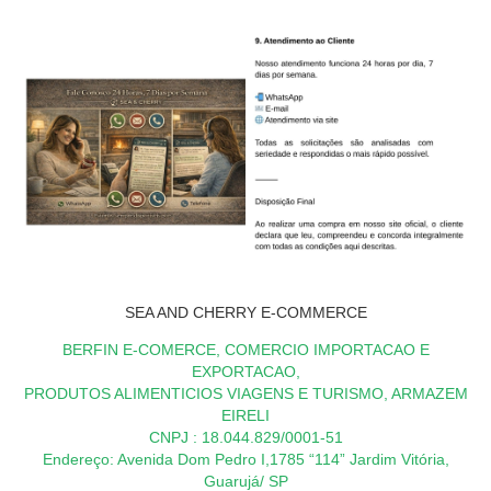
SEA AND CHERRY E-COMMERCE
BERFIN E-COMERCE, COMERCIO IMPORTACAO E
EXPORTACAO,
PRODUTOS ALIMENTICIOS VIAGENS E TURISMO, ARMAZEM
EIRELI
CNPJ : 18.044.829/0001-51
Endereço: Avenida Dom Pedro I,1785 “114” Jardim Vitória,
Guarujá/ SP